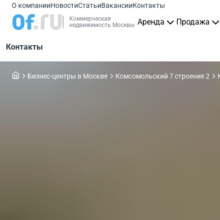
О компании
Новости
Статьи
Вакансии
Контакты
Коммерческая
Аренда
Продажа
недвижимость Москвы
Контакты
Бизнес-центры в Москве
Комсомольский 7 строение 2