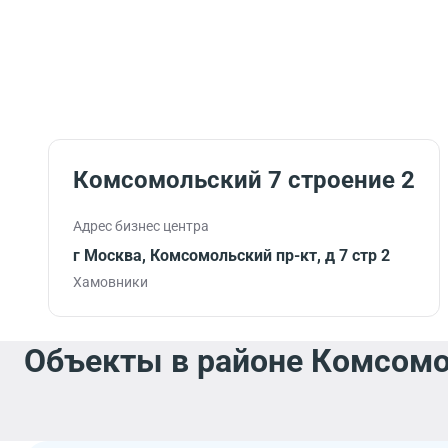
Комсомольский 7 строение 2
Адрес бизнес центра
г Москва, Комсомольский пр-кт, д 7 стр 2
Хамовники
Объекты в районе Комсомо