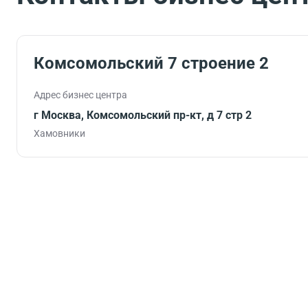
Комсомольский 7 строение 2
Адрес бизнес центра
г Москва, Комсомольский пр-кт, д 7 стр 2
Хамовники