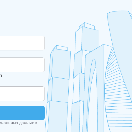
m
ональных данных в