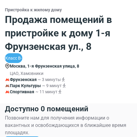
Пристройка к жилому дому
Продажа помещений в
пристройке к дому 1-я
Фрунзенская ул., 8
Класс B-
Москва, 1-я Фрунзенская улица, 8
ЦАО, Хамовники
Фрунзенская
~ 3 минуты
Парк Культуры
~ 9 минут
Спортивная
~ 11 минут
Доступно 0 помещений
Позвоните нам для получения информации о
вакантных и освобождающихся в ближайшее время
площадях.