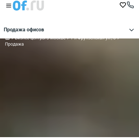
Продажа офисов
Бизнес-центры в Москве
1-я Фрунзенская ул., 8
Продажа