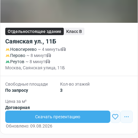
Отдельностоящее здание
Класс B
Саянская ул., 11Б
Новогиреево
~ 4 минуты
Перово
~ 8 минут
Реутов
~ 8 минут
Москва, Саянская улица, 11Б
Свободные площади
Кол-во этажей
По запросу
3
Цена за м²
Договорная
Скачать презентацию
Обновлено: 09.08.2026