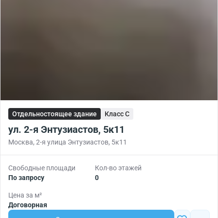
Отдельностоящее здание
Класс C
ул. 2-я Энтузиастов, 5к11
Москва, 2-я улица Энтузиастов, 5к11
Свободные площади
Кол-во этажей
По запросу
0
Цена за м²
Договорная