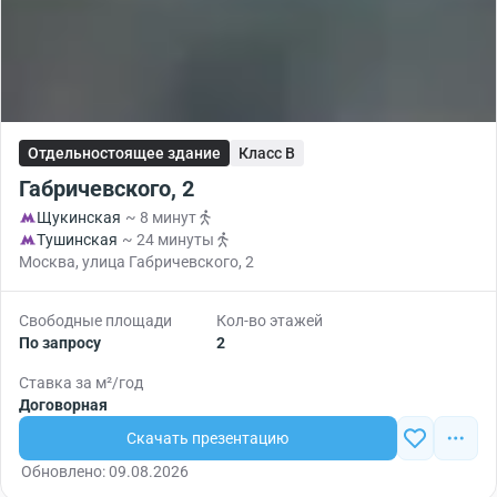
Отдельностоящее здание
Класс B
Габричевского, 2
Щукинская
~ 8 минут
Тушинская
~ 24 минуты
Москва, улица Габричевского, 2
Свободные площади
Кол-во этажей
По запросу
2
Ставка за м²/год
Договорная
Скачать презентацию
Обновлено: 09.08.2026