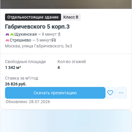
Отдельностоящее здание
Класс B
Габричевского 5 корп.3
Щукинская
~ 8 минут
Стрешнево
~ 5 минут
Москва, улица Габричевского, 5к3
Свободные площади
Кол-во этажей
1 342 м²
4
Ставка за м²/год
26 826 руб.
Скачать презентацию
Обновлено: 28.07.2026