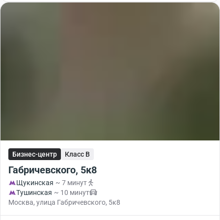
Бизнес-центр
Класс B
Габричевского, 5к8
Щукинская
~ 7 минут
Тушинская
~ 10 минут
Москва, улица Габричевского, 5к8