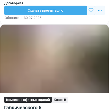
Договорная
Скачать презентацию
Обновлено: 30.07.2026
Комплекс офисных зданий
Класс B
Габричевского 5