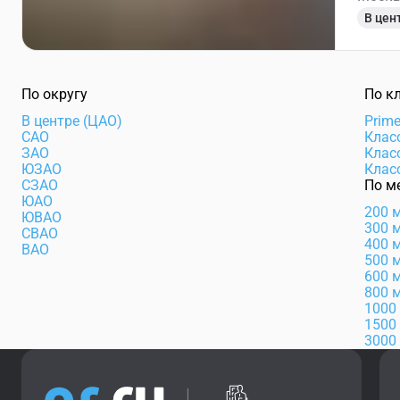
В цен
По округу
По к
В центре (ЦАО)
Prim
САО
Клас
ЗАО
Клас
ЮЗАО
Клас
СЗАО
По м
ЮАО
200 
ЮВАО
300 
СВАО
400 
ВАО
500 
600 
800 
1000
1500
3000