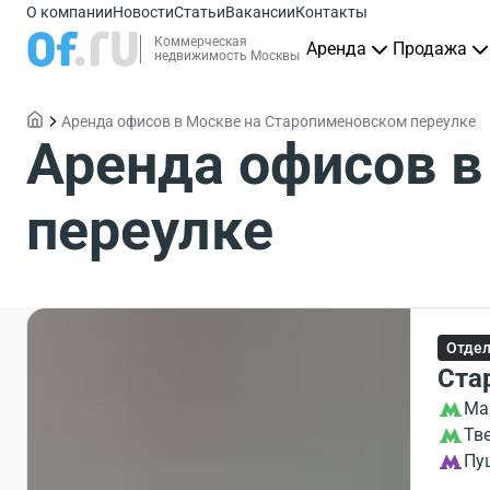
О компании
Новости
Статьи
Вакансии
Контакты
Коммерческая
Аренда
Продажа
недвижимость Москвы
Аренда офисов в Москве на Старопименовском переулке
Аренда офисов в
переулке
Отдел
Ста
Ма
Тв
Пу