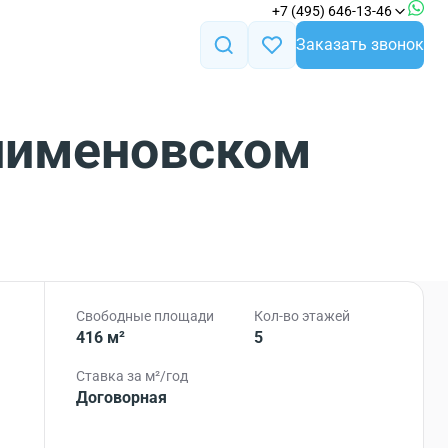
+7 (495) 646-13-46
Заказать звонок
опименовском
Свободные площади
Кол-во этажей
416 м²
5
Ставка за м²/год
Договорная