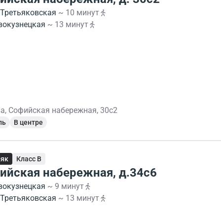
Третьяковская
~ 10 минут
вокузнецкая
~ 13 минут
а, Софийская набережная, 30с2
ль
В центре
няк
Класс B
ийская набережная, д.34с6
вокузнецкая
~ 9 минут
Третьяковская
~ 13 минут