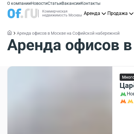
О компании
Новости
Статьи
Вакансии
Контакты
Коммерческая
Аренда
Продажа
недвижимость Москвы
Аренда офисов в Москве на Софийской набережной
Аренда офисов в
Мног
Цар
Но