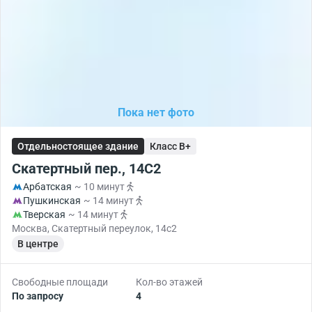
Пока нет фото
Отдельностоящее здание
Класс B+
Скатертный пер., 14С2
Арбатская
~ 10 минут
Пушкинская
~ 14 минут
Тверская
~ 14 минут
Москва, Скатертный переулок, 14с2
В центре
Свободные площади
Кол-во этажей
По запросу
4