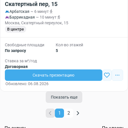
Скатертный пер, 15
Арбатская
~ 6 минут
Баррикадная
~ 10 минут
Москва, Скатертный переулок, 15
В центре
Свободные площади
Кол-во этажей
По запросу
5
Ставка за м²/год
Договорная
Скачать презентацию
Обновлено: 06.08.2026
Показать еще
1
2