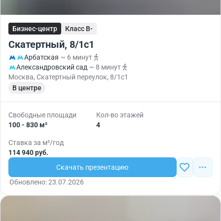
Бизнес-центр
Класс B-
Скатертный, 8/1с1
Арбатская
~ 6 минут
Александровский сад
~ 8 минут
Москва, Скатертный переулок, 8/1с1
В центре
Свободные площади
Кол-во этажей
100 - 830 м²
4
Ставка за м²/год
114 940 руб.
Скачать презентацию
Обновлено: 23.07.2026