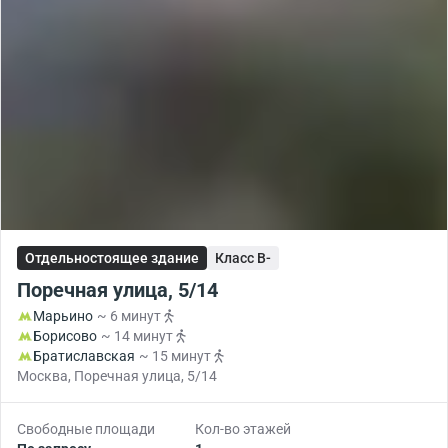
Отдельностоящее здание
Класс B-
Поречная улица, 5/14
Марьино
~ 6 минут
Борисово
~ 14 минут
Братиславская
~ 15 минут
Москва, Поречная улица, 5/14
Свободные площади
Кол-во этажей