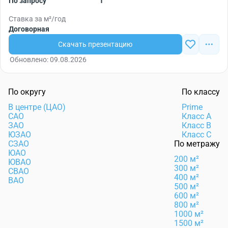
По запросу
1
Ставка за м²/год
Договорная
Скачать презентацию
Обновлено: 09.08.2026
По округу
По классу
В центре (ЦАО)
Prime
САО
Класс А
ЗАО
Класс B
ЮЗАО
Класс C
СЗАО
По метражу
ЮАО
200 м²
ЮВАО
300 м²
СВАО
400 м²
ВАО
500 м²
600 м²
800 м²
1000 м²
1500 м²