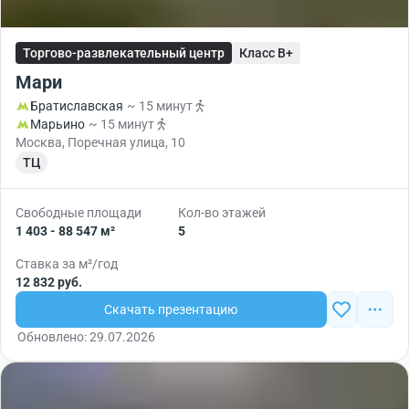
Торгово-развлекательный центр
Класс B+
Мари
Братиславская
~ 15 минут
Марьино
~ 15 минут
Москва, Поречная улица, 10
ТЦ
Свободные площади
Кол-во этажей
1 403 - 88 547 м²
5
Ставка за м²/год
12 832 руб.
Скачать презентацию
Обновлено: 29.07.2026