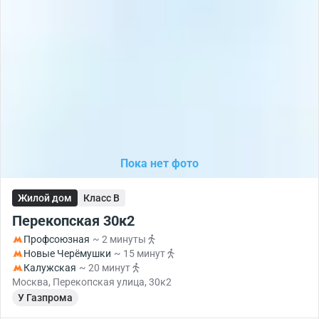
Пока нет фото
Жилой дом
Класс B
Перекопская 30к2
Профсоюзная
~ 2 минуты
Новые Черёмушки
~ 15 минут
Калужская
~ 20 минут
Москва, Перекопская улица, 30к2
У Газпрома