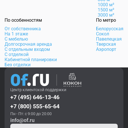
1000 м²
1500 м²
3000 м²
По особенностям
По метро
От собственника
Белорусская
На 1 этаже
Сокол
С мебелью
Павелецкая
Долгосрочная аренда
Тверская
С отдельным входом
Аэропорт
С отделкой
Кабинетной планировки
Без отделки
Центр клиентской поддержки
+7 (495) 646-13-46
+7 (800) 555-65-64
Пн - Пт: с 9:00 до 20:00
info@of.ru