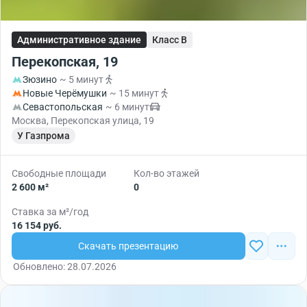
Административное здание
Класс B
Перекопская, 19
Зюзино
~ 5 минут
Новые Черёмушки
~ 15 минут
Севастопольская
~ 6 минут
Москва, Перекопская улица, 19
У Газпрома
Свободные площади
Кол-во этажей
2 600 м²
0
Ставка за м²/год
16 154 руб.
Скачать презентацию
Обновлено: 28.07.2026