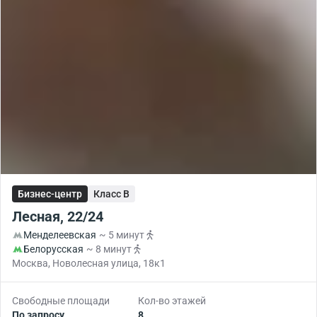
Бизнес-центр
Класс B
Лесная, 22/24
Менделеевская
~ 5 минут
Белорусская
~ 8 минут
Москва, Новолесная улица, 18к1
Свободные площади
Кол-во этажей
По запросу
8