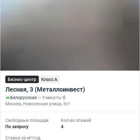
Бизнес-центр
Класс A
Лесная, 3 (Металлоинвест)
Белорусская
~ 3 минуты
Москва, Новолесная улица, 3с1
Свободные площади
Кол-во этажей
По запросу
4
Ставка за м²/год