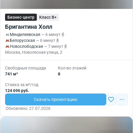
Бизнес-центр
Класс B+
Бригантина Холл
Менделеевская
~ 6 минут
Белорусская
~ 6 минут
Новослободская
~ 7 минут
Москва, Новолесная улица, 2
Свободные площади
Кол-во этажей
741 м²
8
Ставка за м²/год
124 696 руб.
Скачать презентацию
Обновлено: 27.07.2026