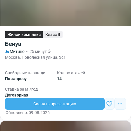
Жилой комплекс
Класс B
Бенуа
Митино
~ 25 минут
Москва, Новолесная улица, 3с1
Свободные площади
Кол-во этажей
По запросу
14
Ставка за м²/год
Договорная
Скачать презентацию
Обновлено: 09.08.2026