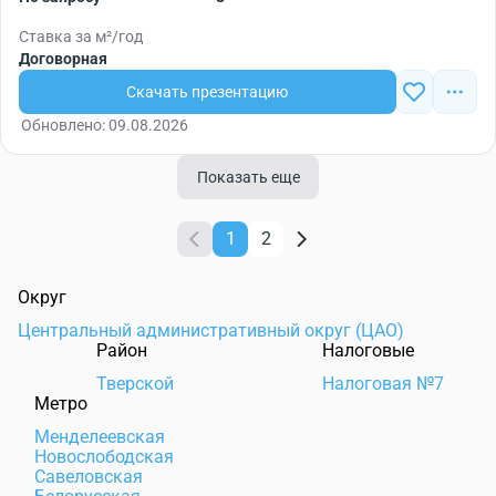
Ставка за м²/год
Договорная
Скачать презентацию
Обновлено: 09.08.2026
Показать еще
1
2
Округ
Центральный административный округ (ЦАО)
Район
Налоговые
Тверской
Налоговая №7
Метро
Менделеевская
Новослободская
Савеловская