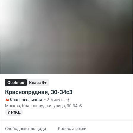
Особняк
Класс B+
Краснопрудная, 30-34с3
Красносельская
~ 3 минуты
Москва, Краснопрудная улица, 30-34с3
У РЖД
Свободные площади
Кол-во этажей