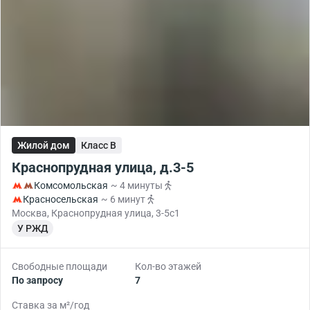
Жилой дом
Класс B
Краснопрудная улица, д.3-5
Комсомольская
~ 4 минуты
Красносельская
~ 6 минут
Москва, Краснопрудная улица, 3-5с1
У РЖД
Свободные площади
Кол-во этажей
По запросу
7
Ставка за м²/год