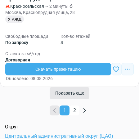
Красносельская
~ 2 минуты
Москва, Краснопрудная улица, 28
У РЖД
Свободные площади
Кол-во этажей
По запросу
4
Ставка за м²/год
Договорная
Скачать презентацию
Обновлено: 08.08.2026
Показать еще
1
2
Округ
Центральный административный округ (ЦАО)