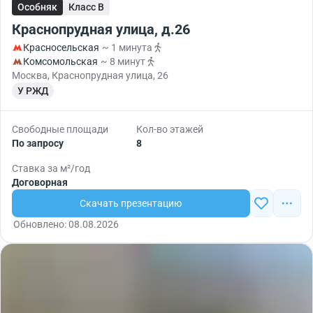
Особняк
Класс B
Краснопрудная улица, д.26
Красносельская
~ 1 минута
Комсомольская
~ 8 минут
Москва, Краснопрудная улица, 26
У РЖД
Свободные площади
Кол-во этажей
По запросу
8
Ставка за м²/год
Договорная
Скачать презентацию
Обновлено: 08.08.2026