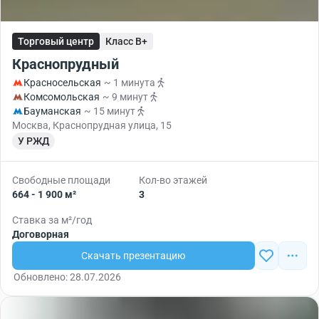
Торговый центр
Класс B+
Краснопрудный
Красносельская
~ 1 минута
Комсомольская
~ 9 минут
Бауманская
~ 15 минут
Москва, Краснопрудная улица, 15
У РЖД
Свободные площади
Кол-во этажей
664 - 1 900 м²
3
Ставка за м²/год
Договорная
Скачать презентацию
Обновлено: 28.07.2026