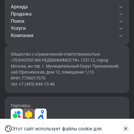
Аренда
Продажа
Поиск
Услуги
Компания
Общество с ограниченной ответственностью
«ТЕХНОЛОГИИ НЕДВИЖИМОСТИ» 123112, город
Москва, вн.тер. г. Муниципальный Округ Пресненский,
наб Пресненская, дом 12, помещение 1/13
ИНН: 7730017070
тел: +7 (495) 646-13-46
Партнеры
Этот сайт использует файлы cookie для
2026 © OF.RU | Все права защищены.