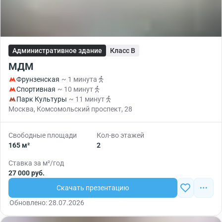
Административное здание
Класс B
МДМ
Фрунзенская
~ 1 минута
Спортивная
~ 10 минут
Парк Культуры
~ 11 минут
Москва, Комсомольский проспект, 28
Свободные площади
Кол-во этажей
165 м²
2
Ставка за м²/год
27 000 руб.
Скачать презентацию
Обновлено: 28.07.2026