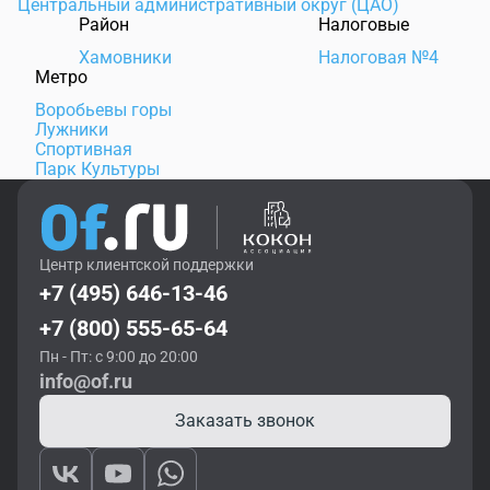
Центральный административный округ (ЦАО)
Район
Налоговые
Хамовники
Налоговая №4
Метро
Воробьевы горы
Лужники
Спортивная
Парк Культуры
Центр клиентской поддержки
+7 (495) 646-13-46
+7 (800) 555-65-64
Пн - Пт: с 9:00 до 20:00
info@of.ru
Заказать звонок