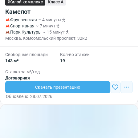
Жилой комплекс
Класс A
Камелот
Фрунзенская
~ 4 минуты
Спортивная
~ 7 минут
Парк Культуры
~ 15 минут
Москва, Комсомольский проспект, 32к2
Свободные площади
Кол-во этажей
143 м²
19
Ставка за м²/год
Договорная
Скачать презентацию
Обновлено: 28.07.2026