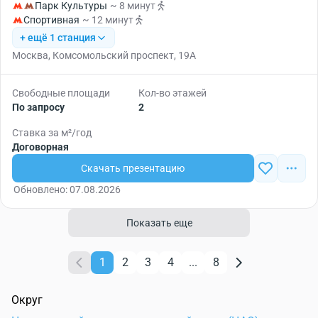
Парк Культуры
~ 8 минут
Спортивная
~ 12 минут
+ ещё 1 станция
Москва, Комсомольский проспект, 19А
Свободные площади
Кол-во этажей
По запросу
2
Ставка за м²/год
Договорная
Скачать презентацию
Обновлено: 07.08.2026
Показать еще
1
2
3
4
...
8
Округ