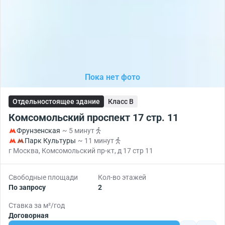
Пока нет фото
Отдельностоящее здание
Класс B
Комсомольский проспект 17 стр. 11
Фрунзенская
~ 5 минут
Парк Культуры
~ 11 минут
г Москва, Комсомольский пр-кт, д 17 стр 11
Свободные площади
Кол-во этажей
По запросу
2
Ставка за м²/год
Договорная