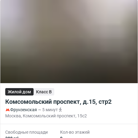
Жилой дом
Класс B
Комсомольский проспект, д.15, стр2
Фрунзенская
~ 5 минут
Москва, Комсомольский проспект, 15с2
Свободные площади
Кол-во этажей