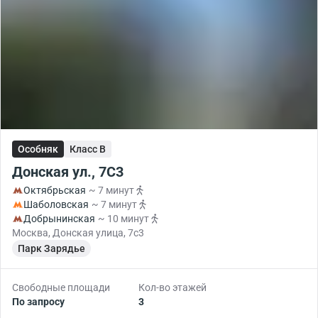
Особняк
Класс B
Донская ул., 7С3
Октябрьская
~ 7 минут
Шаболовская
~ 7 минут
Добрынинская
~ 10 минут
Москва, Донская улица, 7с3
Парк Зарядье
Свободные площади
Кол-во этажей
По запросу
3