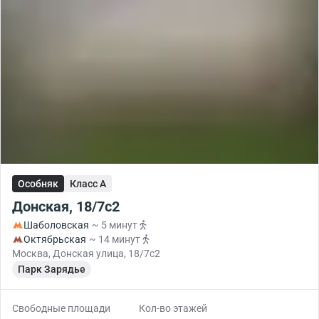
Особняк
Класс A
Донская, 18/7с2
Шаболовская
~ 5 минут
Октябрьская
~ 14 минут
Москва, Донская улица, 18/7с2
Парк Зарядье
Свободные площади
Кол-во этажей