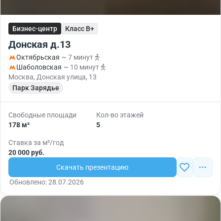
Бизнес-центр
Класс B+
Донская д.13
Октябрьская
~ 7 минут
Шаболовская
~ 10 минут
Москва, Донская улица, 13
Парк Зарядье
Свободные площади
Кол-во этажей
178 м²
5
Ставка за м²/год
20 000 руб.
Скачать презентацию
Обновлено: 28.07.2026