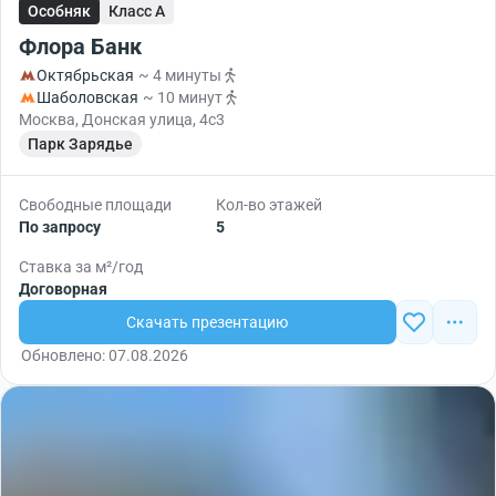
Особняк
Класс A
Флора Банк
Октябрьская
~ 4 минуты
Шаболовская
~ 10 минут
Москва, Донская улица, 4с3
Парк Зарядье
Свободные площади
Кол-во этажей
По запросу
5
Ставка за м²/год
Договорная
Скачать презентацию
Обновлено: 07.08.2026