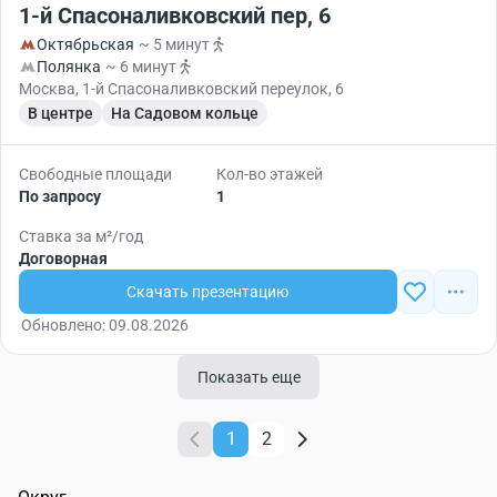
1-й Спасоналивковский пер, 6
Октябрьская
~ 5 минут
Полянка
~ 6 минут
Москва, 1-й Спасоналивковский переулок, 6
В центре
На Садовом кольце
Свободные площади
Кол-во этажей
По запросу
1
Ставка за м²/год
Договорная
Скачать презентацию
Обновлено: 09.08.2026
Показать еще
1
2