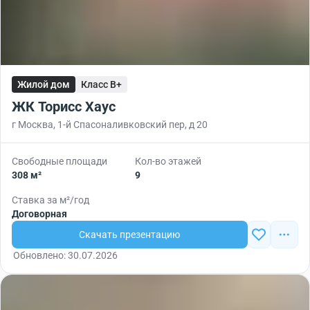
Жилой дом
Класс B+
ЖК Торисс Хаус
г Москва, 1-й Спасоналивковский пер, д 20
Свободные площади
Кол-во этажей
308 м²
9
Ставка за м²/год
Договорная
Скачать презентацию
Обновлено: 30.07.2026