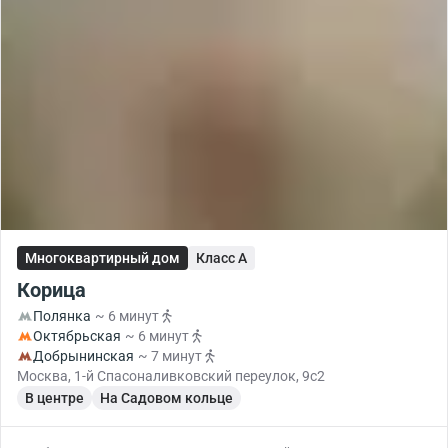
Многоквартирный дом
Класс A
Корица
Полянка
~ 6 минут
Октябрьская
~ 6 минут
Добрынинская
~ 7 минут
Москва, 1-й Спасоналивковский переулок, 9с2
В центре
На Садовом кольце