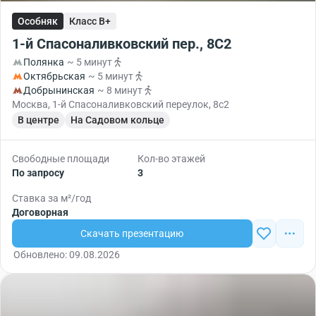
Особняк
Класс B+
1-й Спасоналивковский пер., 8С2
Полянка
~ 5 минут
Октябрьская
~ 5 минут
Добрынинская
~ 8 минут
Москва, 1-й Спасоналивковский переулок, 8с2
В центре
На Садовом кольце
Свободные площади
Кол-во этажей
По запросу
3
Ставка за м²/год
Договорная
Скачать презентацию
Обновлено: 09.08.2026