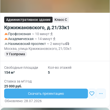
Административное здание
Класс C
Кржижановского, д.21/33к1
Профсоюзная
~ 10 минут
Академическая
~ 14 минут
Нахимовский проспект
~ 2 минуты
Москва, улица Кржижановского, 21/33к1
У Газпрома
Свободные площади
Кол-во этажей
154 м²
5
Ставка за м²/год
25 000 руб.
Скачать презентацию
Обновлено: 28.07.2026