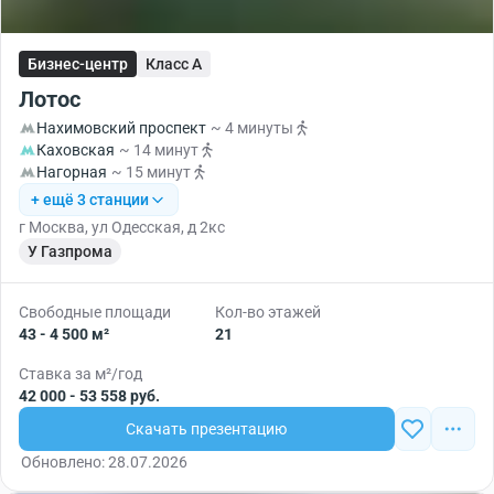
Бизнес-центр
Класс A
Лотос
Нахимовский проспект
~ 4 минуты
Каховская
~ 14 минут
Нагорная
~ 15 минут
+ ещё 3 станции
г Москва, ул Одесская, д 2кс
У Газпрома
Свободные площади
Кол-во этажей
43 - 4 500 м²
21
Ставка за м²/год
42 000 - 53 558 руб.
Скачать презентацию
Обновлено: 28.07.2026