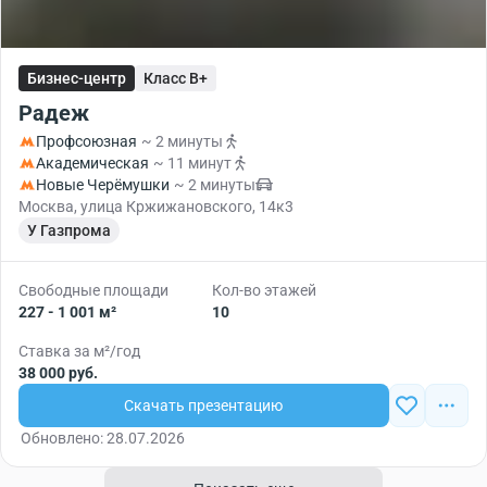
Бизнес-центр
Класс B+
Радеж
Профсоюзная
~ 2 минуты
Академическая
~ 11 минут
Новые Черёмушки
~ 2 минуты
Москва, улица Кржижановского, 14к3
У Газпрома
Свободные площади
Кол-во этажей
227 - 1 001 м²
10
Ставка за м²/год
38 000 руб.
Скачать презентацию
Обновлено: 28.07.2026