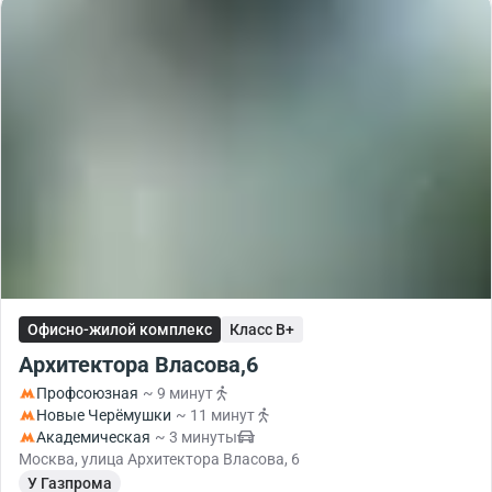
Офисно-жилой комплекс
Класс B+
Архитектора Власова,6
Профсоюзная
~ 9 минут
Новые Черёмушки
~ 11 минут
Академическая
~ 3 минуты
Москва, улица Архитектора Власова, 6
У Газпрома