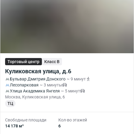
Торговый центр
Класс B
Куликовская улица, д.6
Бульвар Дмитрия Донского
~ 9 минут
Лесопарковая
~ 3 минуты
Улица Академика Янгеля
~ 5 минут
Москва, Куликовская улица, 6
ТЦ
Свободные площади
Кол-во этажей
14 178 м²
6