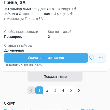
Грина, 3А
Бульвар Дмитрия Донского
~ 3 минуты
Улица Старокачаловская
~ 4 минуты
г Москва, ул Грина, д 3А
Свободные площади
Кол-во этажей
По запросу
2
Ставка за м²/год
Договорная
Скачать презентацию
Обновлено: 09.08.2026
Показать еще
1
2
3
4
5
Округ