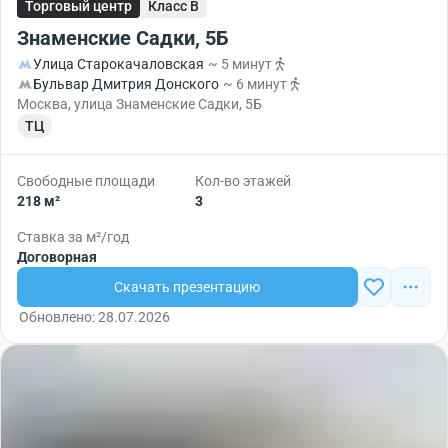
Торговый центр
Класс B
Знаменские Садки, 5Б
Улица Старокачаловская
~ 5 минут
Бульвар Дмитрия Донского
~ 6 минут
Москва, улица Знаменские Садки, 5Б
ТЦ
Свободные площади
Кол-во этажей
218 м²
3
Ставка за м²/год
Договорная
Скачать презентацию
Обновлено: 28.07.2026