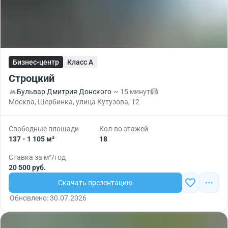
Бизнес-центр
Класс A
Строцкий
Бульвар Дмитрия Донского
~ 15 минут
Москва, Щербинка, улица Кутузова, 12
Свободные площади
Кол-во этажей
137 - 1 105 м²
18
Ставка за м²/год
20 500 руб.
Скачать презентацию
Обновлено: 30.07.2026