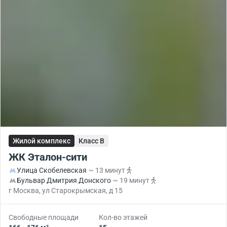
Жилой комплекс
Класс B
ЖК Эталон-сити
Улица Скобелевская
~ 13 минут
Бульвар Дмитрия Донского
~ 19 минут
г Москва, ул Старокрымская, д 15
Свободные площади
Кол-во этажей