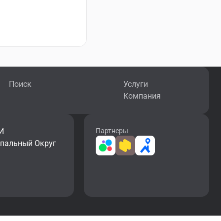
Поиск
Услуги
Компания
И
Партнеры
ипальный Округ