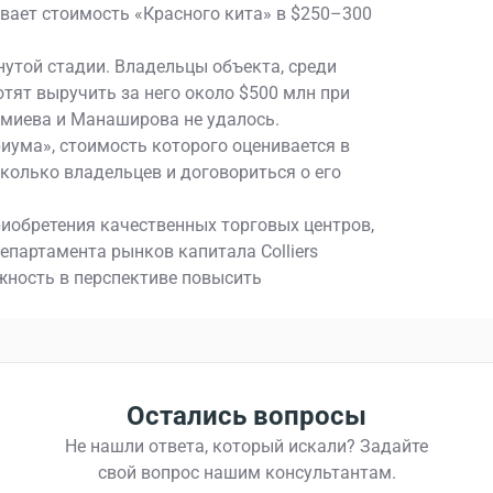
ивает стоимость «Красного кита» в $250–300
утой стадии. Владельцы объекта, среди
тят выручить за него около $500 млн при
амиева и Манaширова не удалось.
риума», стоимость которого оценивается в
сколько владельцев и договориться о его
иобретения качественных торговых центров,
епартамента рынков капитала Colliers
ожность в перспективе повысить
Остались вопросы
Не нашли ответа, который искали? Задайте
свой вопрос нашим консультантам.