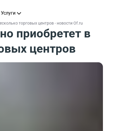
Услуги
есколько торговых центров - новости Of.ru
но приобретет в
говых центров