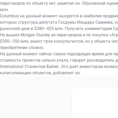
переговоров по объекту нет, заметил он. Обуховский оцен
млн.
Columbus на данный момент находятся в наиболее продвин
которых структура депутата Госдумы Ильдара Самиева, хо
рыночной цене в $380–455 млн. Получить комментарии С
Не вышел Morgan Stanley из переговоров и по покупке «Ат
$300–350 млн, знают трое консультантов, но у объекта не
приобретении сложно.
На данный момент сейчас самое подходящее время для пр
стоимость проектов сильно упала, говорит руководитель д
International Станислав Бибик. Это дает инвесторам возм
капитализацию объектов, добавляет он.