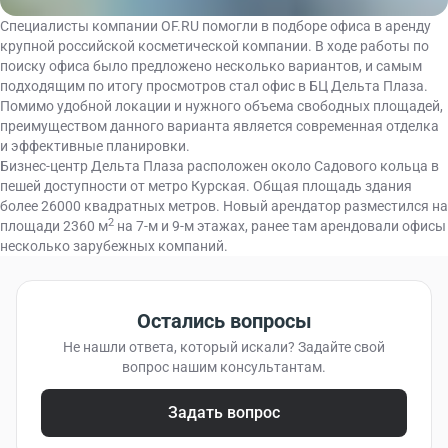
Специалисты компании OF.RU помогли в подборе офиса в аренду
крупной российской косметической компании. В ходе работы по
поиску офиса было предложено несколько вариантов, и самым
подходящим по итогу просмотров стал офис в БЦ Дельта Плаза.
Помимо удобной локации и нужного объема свободных площадей,
преимуществом данного варианта является современная отделка
и эффективные планировки.
Бизнес-центр Дельта Плаза расположен около Садового кольца в
пешей доступности от метро Курская. Общая площадь здания
более 26000 квадратных метров. Новый арендатор разместился на
2
площади 2360 м
на 7-м и 9-м этажах, ранее там арендовали офисы
несколько зарубежных компаний.
Остались вопросы
Не нашли ответа, который искали? Задайте
свой
вопрос нашим консультантам.
Задать вопрос