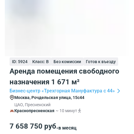
ID: 5924
Класс: B
Без комиссии
Готов к въезду
Аренда помещения свободного
назначения 1 671 м²
Бизнес-центр «Трехгорная Мануфактура с 44»
Москва, Рочдельская улица, 15с44
ЦАО, Пресненский
Краснопресненская
~ 10 минут
7 658 750 руб.
в месяц