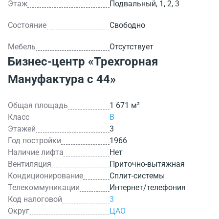
Этаж
Подвальный, 1, 2, 3
Состояние
Свободно
Мебель
Отсутствует
Бизнес-центр
«Трехгорная
Мануфактура с 44»
Общая площадь
1 671 м²
Класс
B
Этажей
3
Год постройки
1966
Наличие лифта
Нет
Вентиляция
Приточно-вытяжная
Кондиционирование
Сплит-системы
Телекоммуникации
Интернет/телефония
Код налоговой
3
Округ
ЦАО