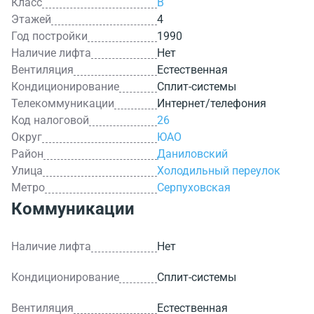
Класс
B
Этажей
4
Год постройки
1990
Наличие лифта
Нет
Вентиляция
Естественная
Кондиционирование
Сплит-системы
Телекоммуникации
Интернет/телефония
Код налоговой
26
Округ
ЮАО
Район
Даниловский
Улица
Холодильный переулок
Метро
Серпуховская
Коммуникации
Наличие лифта
Нет
Кондиционирование
Сплит-системы
Вентиляция
Естественная