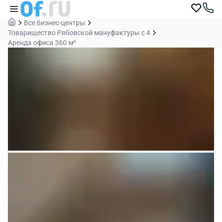
Все бизнес-центры
Товарищество Рябовской мануфактуры с 4
Аренда офиса 360 м²