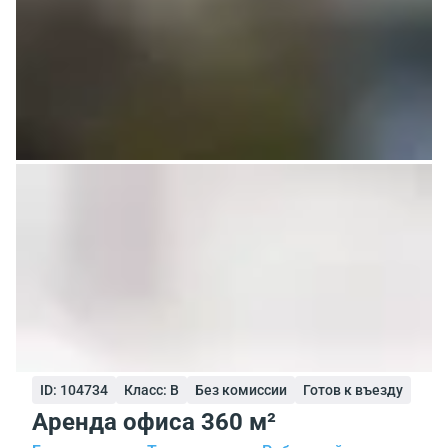
ID: 104734
Класс: B
Без комиссии
Готов к въезду
Аренда офиса 360 м²