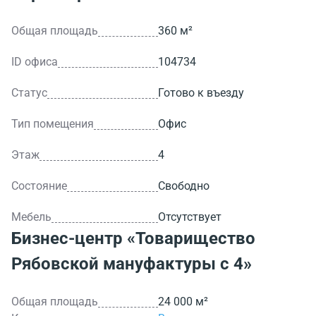
Общая площадь
360 м²
ID офиса
104734
Статус
Готово к въезду
Тип помещения
Офис
Этаж
4
Состояние
Свободно
Мебель
Отсутствует
Бизнес-центр
«Товарищество
Рябовской мануфактуры с 4»
Общая площадь
24 000 м²