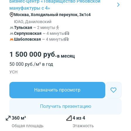
Бизнес-центр «Товарищество Рябовской
мануфактуры с 4»
Москва, Холодильный переулок, 3к1с4
ЮАО, Даниловский
Тульская
~ 2 минуты
Серпуховская
~ 4 минуты
Шаболовская
~ 4 минуты
1 500 000 руб.
в месяц
50 000 руб./м² в год
УСН
Назначить просмотр
Получить презентацию
360 м²
4 из 4
Общая площадь
Этажность