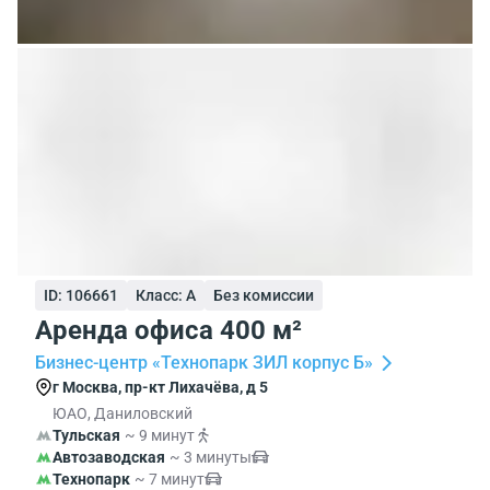
ID: 106661
Класс: A
Без комиссии
Аренда офиса 400 м²
Бизнес-центр «Технопарк ЗИЛ корпус Б»
г Москва, пр-кт Лихачёва, д 5
ЮАО, Даниловский
Тульская
~ 9 минут
Автозаводская
~ 3 минуты
Технопарк
~ 7 минут