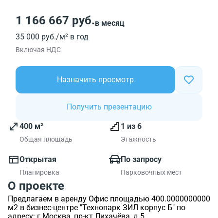
1 166 667 руб.
в месяц
35 000 руб./м² в год
Включая НДС
Назначить просмотр
Получить презентацию
400 м²
1 из 6
Общая площадь
Этажность
Открытая
По запросу
Планировка
Парковочных мест
О проекте
Предлагаем в аренду Офис площадью 400.0000000000
м2 в бизнес-центре "Технопарк ЗИЛ корпус Б" по
адресу: г Москва, пр-кт Лихачёва, д 5.