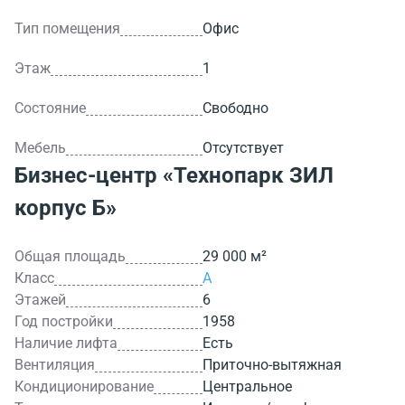
Тип помещения
Офис
Этаж
1
Состояние
Свободно
Мебель
Отсутствует
Бизнес-центр
«Технопарк ЗИЛ
корпус Б»
Общая площадь
29 000 м²
Класс
A
Этажей
6
Год постройки
1958
Наличие лифта
Есть
Вентиляция
Приточно-вытяжная
Кондиционирование
Центральное