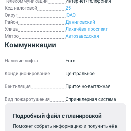
Телекоммуникации
Интернет/телефония
Код налоговой
25
Округ
ЮАО
Район
Даниловский
Улица
Лихачёва проспект
Метро
Автозаводская
Коммуникации
Наличие лифта
Есть
Кондиционирование
Центральное
Вентиляция
Приточно-вытяжная
Вид пожаротушения
Спринклерная система
Подробный файл с планировкой
Поможет собрать информацию и получить её в