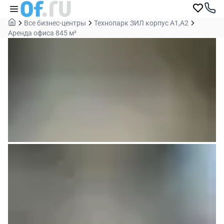
Все бизнес-центры
Технопарк ЗИЛ корпус А1,А2
Аренда офиса 845 м²