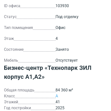
ID офиса
103930
Статус
Под отделку
Тип помещения
Офис
Этаж
4
Состояние
Занято
Мебель
Отсутствует
Бизнес-центр
«Технопарк ЗИЛ
корпус А1,А2»
Общая площадь
84 360 м²
Класс
A
Этажей
41
Год постройки
2025