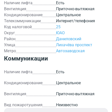
Наличие лифта
Есть
Вентиляция
Приточно-вытяжная
Кондиционирование
Центральное
Телекоммуникации
Интернет/телефония
Код налоговой
25
Округ
ЮАО
Район
Даниловский
Улица
Лихачёва проспект
Метро
Автозаводская
Коммуникации
Наличие лифта
Есть
Кондиционирование
Центральное
Вентиляция
Приточно-вытяжная
Вид пожаротушения
Неизвестно