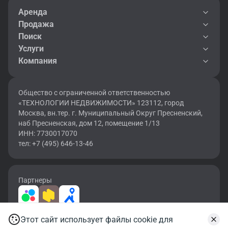
Аренда
Продажа
Поиск
Услуги
Компания
Общество с ограниченной ответственностью
«ТЕХНОЛОГИИ НЕДВИЖИМОСТИ» 123112, город
Москва, вн.тер. г. Муниципальный Округ Пресненский,
наб Пресненская, дом 12, помещение 1/13
ИНН: 7730017070
тел: +7 (495) 646-13-46
Партнеры
Этот сайт использует файлы cookie для
2026 © OF.RU | Все права защищены.