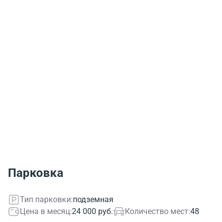
Парковка
Тип парковки:
подземная
Цена в месяц:
24 000 руб.
Количество мест:
48