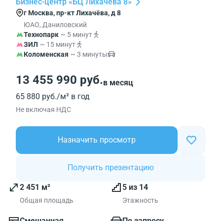
Бизнес-центр «БЦ Лихачева 8»
г Москва, пр-кт Лихачёва, д 8
ЮАО, Даниловский
Технопарк
~ 5 минут
ЗИЛ
~ 15 минут
Коломенская
~ 3 минуты
13 455 990 руб.
в месяц
65 880 руб./м² в год
Не включая НДС
Назначить просмотр
Получить презентацию
2 451 м²
5 из 14
Общая площадь
Этажность
Смешанная
По запросу