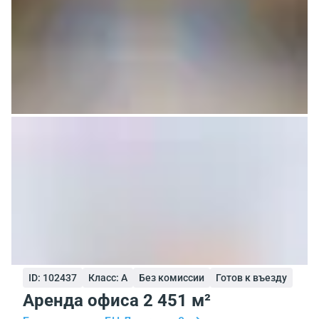
ID: 102437
Класс: A
Без комиссии
Готов к въезду
Аренда офиса 2 451 м²