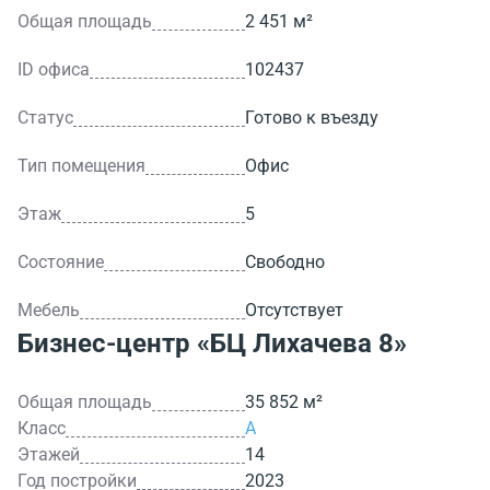
Общая площадь
2 451 м²
ID офиса
102437
Статус
Готово к въезду
Тип помещения
Офис
Этаж
5
Состояние
Свободно
Мебель
Отсутствует
Бизнес-центр
«БЦ Лихачева 8»
Общая площадь
35 852 м²
Класс
A
Этажей
14
Год постройки
2023