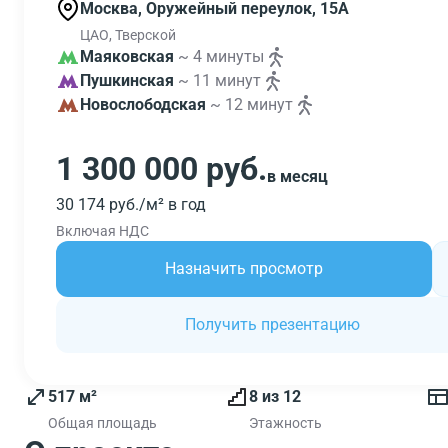
Москва, Оружейный переулок, 15А
ЦАО, Тверской
Маяковская
~ 4 минуты
Пушкинская
~ 11 минут
Новослободская
~ 12 минут
1 300 000 руб.
в месяц
30 174 руб./м² в год
Включая НДС
Назначить просмотр
Получить презентацию
517 м²
8 из 12
Общая площадь
Этажность