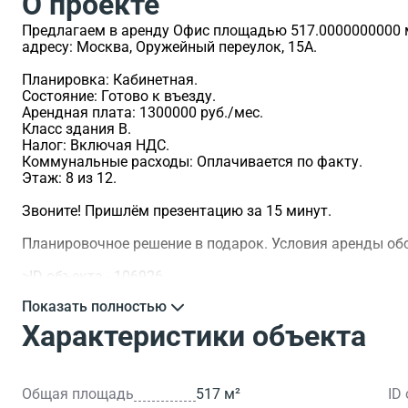
О проекте
Предлагаем в аренду Офис площадью 517.0000000000 м
адресу: Москва, Оружейный переулок, 15А.
Планировка: Кабинетная.
Состояние: Готово к въезду.
Арендная плата: 1300000 руб./мес.
Класс здания B.
Налог: Включая НДС.
Коммунальные расходы: Оплачивается по факту.
Этаж: 8 из 12.
Звоните! Пришлём презентацию за 15 минут.
Планировочное решение в подарок. Условия аренды о
>ID объекта - 106926.
Показать полностью
Характеристики объекта
Общая площадь
517 м²
ID