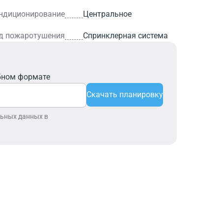
ндиционирование
Центральное
д пожаротушения
Спринклерная система
бном формате
Скачать планировку
льных данных в