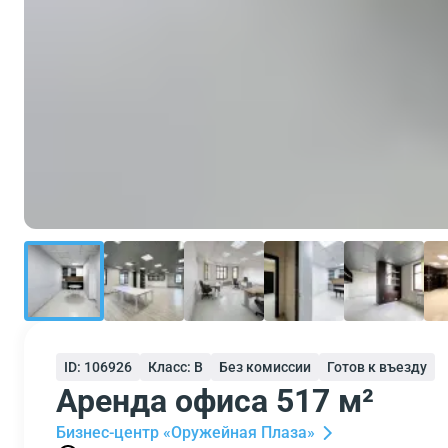
ID: 106926
Класс: B
Без комиссии
Готов к въезду
Аренда офиса 517 м²
Бизнес-центр «Оружейная Плаза»