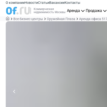
О компании
Новости
Статьи
Вакансии
Контакты
Коммерческая
Аренда
Продажа
недвижимость Москвы
Все бизнес-центры
Оружейная Плаза
Аренда офиса 517