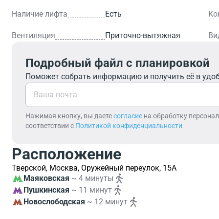
Наличие лифта
Есть
Ко
Вентиляция
Приточно-вытяжная
Ви
Подробный файл с планировкой
Поможет собрать информацию и получить её в удо
Нажимая кнопку, вы даете
согласие
на обработку персона
соответствии с
Политикой конфиденциальности
Расположение
Тверской, Москва, Оружейный переулок, 15А
Маяковская
~ 4 минуты
Пушкинская
~ 11 минут
Новослободская
~ 12 минут