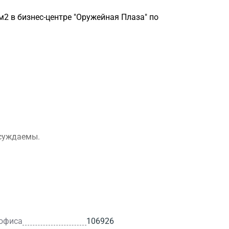
2 в бизнес-центре "Оружейная Плаза" по
бсуждаемы.
 офиса
106926