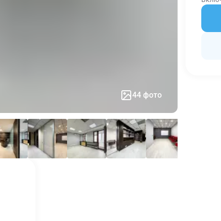
44 фото