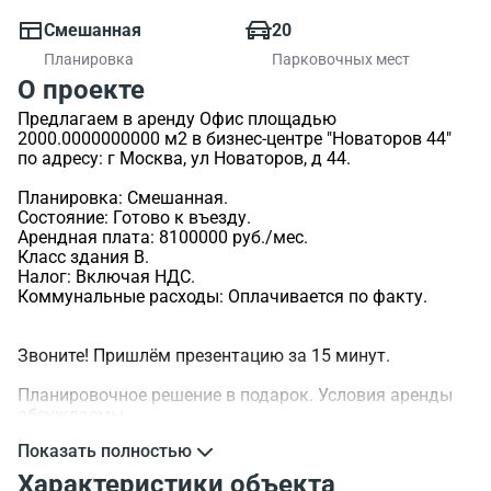
Смешанная
20
Планировка
Парковочных мест
О проекте
Предлагаем в аренду Офис площадью
2000.0000000000 м2 в бизнес-центре "Новаторов 44"
по адресу: г Москва, ул Новаторов, д 44.
Планировка: Смешанная.
Состояние: Готово к въезду.
Арендная плата: 8100000 руб./мес.
Класс здания B.
Налог: Включая НДС.
Коммунальные расходы: Оплачивается по факту.
Звоните! Пришлём презентацию за 15 минут.
Планировочное решение в подарок. Условия аренды
обсуждаемы.
Показать полностью
>ID объекта - 106232.
Характеристики объекта