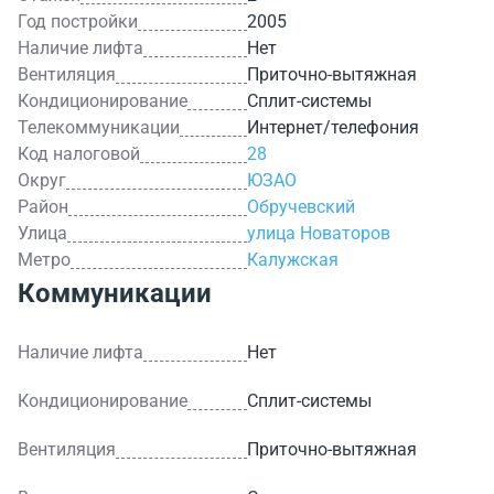
Год постройки
2005
Наличие лифта
Нет
Вентиляция
Приточно-вытяжная
Кондиционирование
Сплит-системы
Телекоммуникации
Интернет/телефония
Код налоговой
28
Округ
ЮЗАО
Район
Обручевский
Улица
улица Новаторов
Метро
Калужская
Коммуникации
Наличие лифта
Нет
Кондиционирование
Сплит-системы
Вентиляция
Приточно-вытяжная