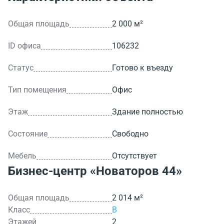
Общая площадь
2 000 м²
ID офиса
106232
Статус
Готово к въезду
Тип помещения
Офис
Этаж
Здание полностью
Состояние
Свободно
Мебель
Отсутствует
Бизнес-центр
«Новаторов 44»
Общая площадь
2 014 м²
Класс
B
Этажей
2