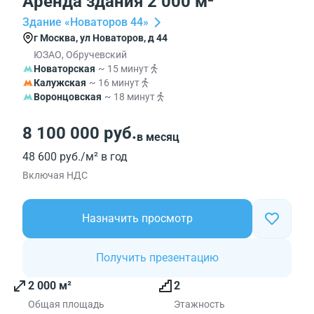
Аренда здания 2 000 м²
Здание «Новаторов 44»
г Москва, ул Новаторов, д 44
ЮЗАО, Обручевский
Новаторская
~ 15 минут
Калужская
~ 16 минут
Воронцовская
~ 18 минут
8 100 000 руб.
в месяц
48 600 руб./м² в год
Включая НДС
Назначить просмотр
Получить презентацию
2 000 м²
2
Общая площадь
Этажность