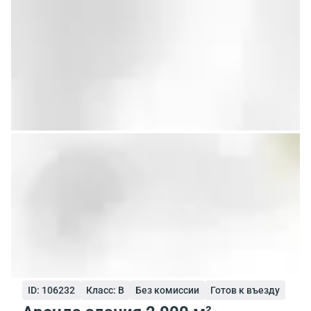
ID: 106232
Класс: B
Без комиссии
Готов к въезду