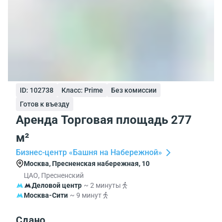
ID: 102738
Класс: Prime
Без комиссии
Готов к въезду
Аренда Торговая площадь 277
м²
Бизнес-центр «Башня на Набережной»
Москва, Пресненская набережная, 10
ЦАО, Пресненский
Деловой центр
~ 2 минуты
Москва-Сити
~ 9 минут
Сдано