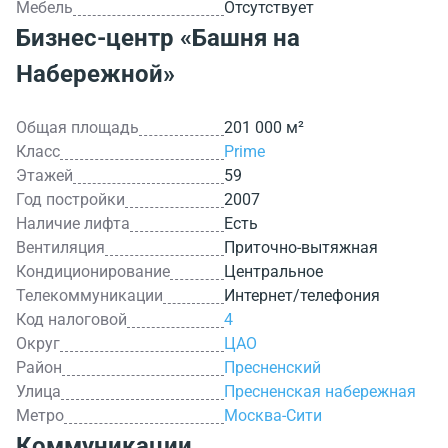
Мебель
Отсутствует
Бизнес-центр
«Башня на
Набережной»
Общая площадь
201 000 м²
Класс
Prime
Этажей
59
Год постройки
2007
Наличие лифта
Есть
Вентиляция
Приточно-вытяжная
Кондиционирование
Центральное
Телекоммуникации
Интернет/телефония
Код налоговой
4
Округ
ЦАО
Район
Пресненский
Улица
Пресненская набережная
Метро
Москва-Сити
Коммуникации