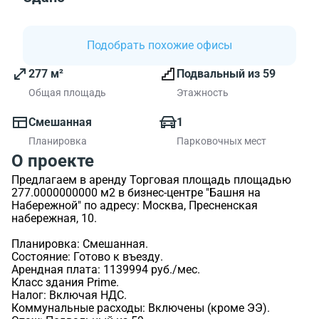
Подобрать похожие офисы
277 м²
Подвальный из 59
Общая площадь
Этажность
Смешанная
1
Планировка
Парковочных мест
О проекте
Предлагаем в аренду Торговая площадь площадью
277.0000000000 м2 в бизнес-центре "Башня на
Набережной" по адресу: Москва, Пресненская
набережная, 10.
Планировка: Смешанная.
Состояние: Готово к въезду.
Арендная плата: 1139994 руб./мес.
Класс здания Prime.
Налог: Включая НДС.
Коммунальные расходы: Включены (кроме ЭЭ).