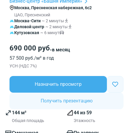
Бизнес-центр «Башня Империя»
Москва, Пресненская набережная, 6с2
ЦАО, Пресненский
Москва-Сити
~ 2 минуты
Деловой центр
~ 2 минуты
Кутузовская
~ 6 минут
690 000 руб.
в месяц
57 500 руб./м² в год
УСН (НДС 7%)
Назначить просмотр
Получить презентацию
144 м²
44 из 59
Общая площадь
Этажность
Смешанная
По запросу