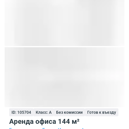
ID: 105704
Класс: A
Без комиссии
Готов к въезду
Аренда офиса 144 м²