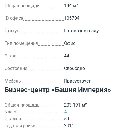
Общая площадь
144 м²
ID офиса
105704
Статус
Готово к въезду
Тип помещения
Офис
Этаж
44
Состояние
Свободно
Мебель
Присуствует
Бизнес-центр
«Башня Империя»
Общая площадь
203 191 м²
Класс
A
Этажей
59
Год постройки
2011