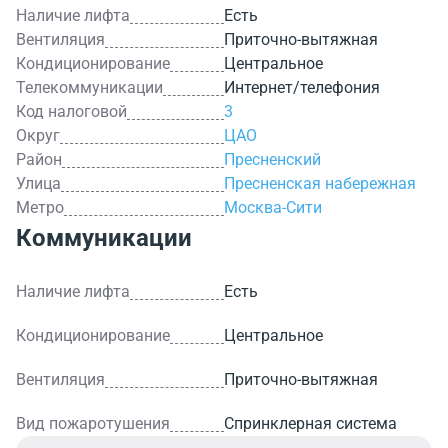
Наличие лифта
Есть
Вентиляция
Приточно-вытяжная
Кондиционирование
Центральное
Телекоммуникации
Интернет/телефония
Код налоговой
3
Округ
ЦАО
Район
Пресненский
Улица
Пресненская набережная
Метро
Москва-Сити
Коммуникации
Наличие лифта
Есть
Кондиционирование
Центральное
Вентиляция
Приточно-вытяжная
Вид пожаротушения
Спринклерная система