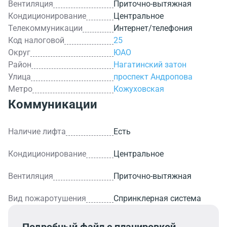
Вентиляция
Приточно-вытяжная
Кондиционирование
Центральное
Телекоммуникации
Интернет/телефония
Код налоговой
25
Округ
ЮАО
Район
Нагатинский затон
Улица
проспект Андропова
Метро
Кожуховская
Коммуникации
Наличие лифта
Есть
Кондиционирование
Центральное
Вентиляция
Приточно-вытяжная
Вид пожаротушения
Спринклерная система