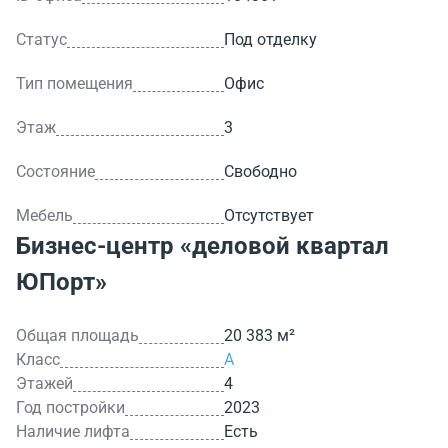
Статус
Под отделку
Тип помещения
Офис
Этаж
3
Состояние
Свободно
Мебель
Отсутствует
Бизнес-центр
«деловой квартал
ЮПорт»
Общая площадь
20 383 м²
Класс
A
Этажей
4
Год постройки
2023
Наличие лифта
Есть