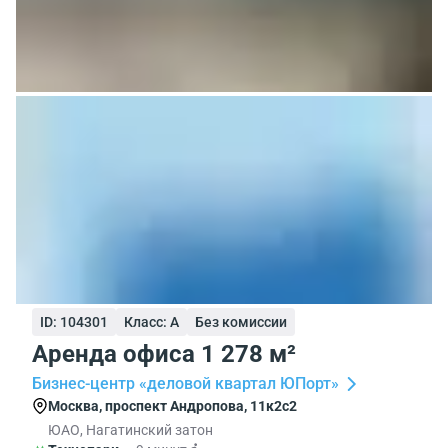
ID: 104301
Класс: A
Без комиссии
Аренда офиса 1 278 м²
Бизнес-центр «деловой квартал ЮПорт»
Москва, проспект Андропова, 11к2с2
ЮАО, Нагатинский затон