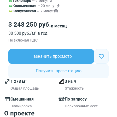
Технопарк
~ 9 минут
Коломенская
~ 20 минут
Кожуховская
~ 7 минут
3 248 250 руб.
в месяц
30 500 руб./м² в год
Не включая НДС
Назначить просмотр
Получить презентацию
1 278 м²
3 из 4
Общая площадь
Этажность
Смешанная
По запросу
Планировка
Парковочных мест
О проекте