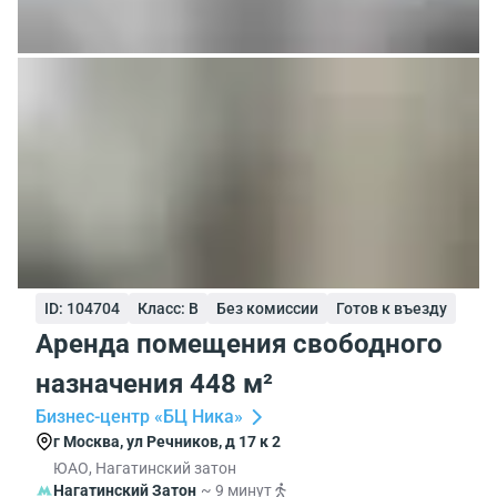
ID: 104704
Класс: B
Без комиссии
Готов к въезду
Аренда помещения свободного
назначения 448 м²
Бизнес-центр «БЦ Ника»
г Москва, ул Речников, д 17 к 2
ЮАО, Нагатинский затон
Нагатинский Затон
~ 9 минут