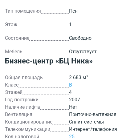
Тип помещения
Псн
Этаж
1
Состояние
Свободно
Мебель
Отсутствует
Бизнес-центр
«БЦ Ника»
Общая площадь
2 683 м²
Класс
B
Этажей
4
Год постройки
2007
Наличие лифта
Нет
Вентиляция
Приточно-вытяжная
Кондиционирование
Сплит-системы
Телекоммуникации
Интернет/телефония
Код налоговой
25