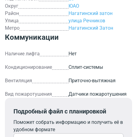
Округ
ЮАО
Район
Нагатинский затон
Улица
улица Речников
Метро
Нагатинский Затон
Коммуникации
Наличие лифта
Нет
Кондиционирование
Сплит-системы
Вентиляция
Приточно-вытяжная
Вид пожаротушения
Датчики пожаротушения
Подробный файл с планировкой
Поможет собрать информацию и получить её в
удобном формате