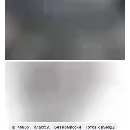
ID: 46865
Класс: A
Без комиссии
Готов к въезду