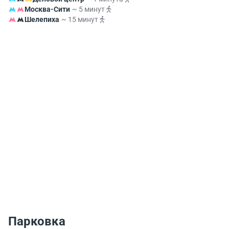
Москва-Сити
~ 5 минут
Шелепиха
~ 15 минут
Парковка