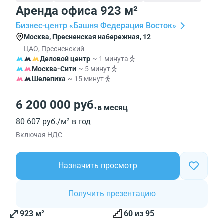
Аренда офиса 923 м²
Бизнес-центр «Башня Федерация Восток»
Москва, Пресненская набережная, 12
ЦАО, Пресненский
Деловой центр
~ 1 минута
Москва-Сити
~ 5 минут
Шелепиха
~ 15 минут
6 200 000 руб.
в месяц
80 607 руб./м² в год
Включая НДС
Назначить просмотр
Получить презентацию
923 м²
60 из 95