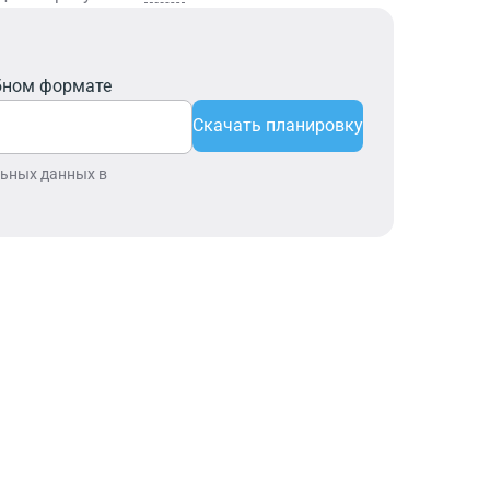
бном формате
Скачать планировку
льных данных в