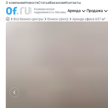
О компании
Новости
Статьи
Вакансии
Контакты
Коммерческая
Аренда
Продажа
недвижимость Москвы
Все бизнес-центры
Юнион Центр
Аренда офиса 637 м²