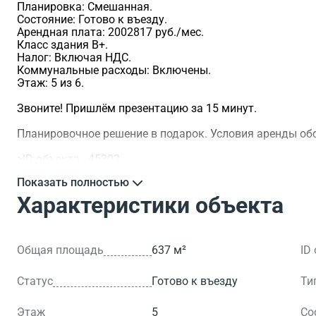
Планировка: Смешанная.
Состояние: Готово к въезду.
Арендная плата: 2002817 руб./мес.
Класс здания B+.
Налог: Включая НДС.
Коммунальные расходы: Включены.
Этаж: 5 из 6.
Звоните! Пришлём презентацию за 15 минут.
Планировочное решение в подарок. Условия аренды о
>ID объекта - 45302.
Показать полностью
Характеристики объекта
Общая площадь
637 м²
ID
Статус
Готово к въезду
Ти
Этаж
5
Со