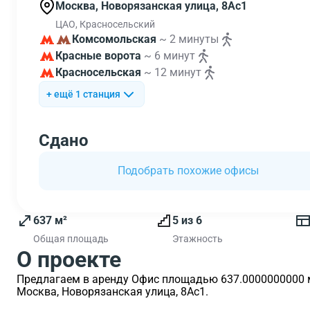
Москва, Новорязанская улица, 8Ас1
ЦАО, Красносельский
Комсомольская
~ 2 минуты
Красные ворота
~ 6 минут
Красносельская
~ 12 минут
+ ещё 1 станция
Сдано
Подобрать похожие офисы
637 м²
5 из 6
Общая площадь
Этажность
О проекте
Предлагаем в аренду Офис площадью 637.0000000000 м2
Москва, Новорязанская улица, 8Ас1.