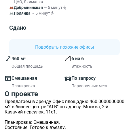
ЦАО, Якиманка
Добрынинская
~ 5 минут
Полянка
~ 5 минут
Сдано
Подобрать похожие офисы
460 м²
6 из 6
Общая площадь
Этажность
Смешанная
По запросу
Планировка
Парковочных мест
О проекте
Предлагаем в аренду Офис площадью 460.0000000000
м2 в бизнес-центре "АТВ" по адресу: Москва, 2-й
Казачий переулок, 11с1.
Планировка: Смешанная.
Состояние: Готово к въезду.