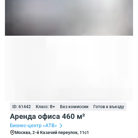
ID: 61442
Класс: B+
Без комиссии
Готов к въезду
Аренда офиса 460 м²
Бизнес-центр «АТВ»
Москва, 2-й Казачий переулок, 11с1