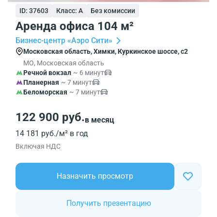
ID: 37603
Класс: A
Без комиссии
Аренда офиса 104 м²
Бизнес-центр «Аэро Сити»
Московская область, Химки, Куркинское шоссе, с2
МО, Московская область
Речной вокзал
~ 6 минут
Планерная
~ 7 минут
Беломорская
~ 7 минут
122 900 руб.
в месяц
14 181 руб./м² в год
Включая НДС
Назначить просмотр
Получить презентацию