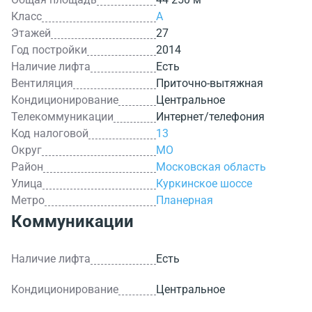
Класс
A
Этажей
27
Год постройки
2014
Наличие лифта
Есть
Вентиляция
Приточно-вытяжная
Кондиционирование
Центральное
Телекоммуникации
Интернет/телефония
Код налоговой
13
Округ
МО
Район
Московская область
Улица
Куркинское шоссе
Метро
Планерная
Коммуникации
Наличие лифта
Есть
Кондиционирование
Центральное