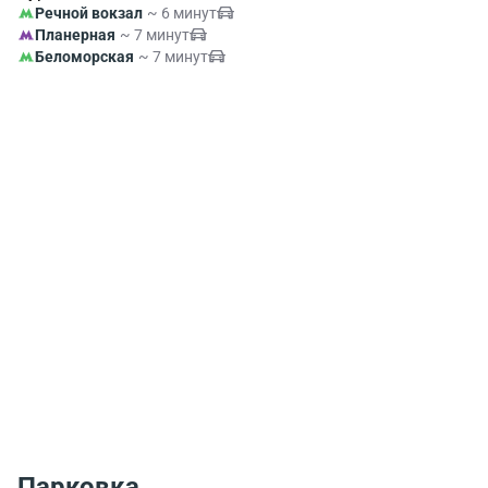
Речной вокзал
~ 6 минут
Планерная
~ 7 минут
Беломорская
~ 7 минут
Парковка