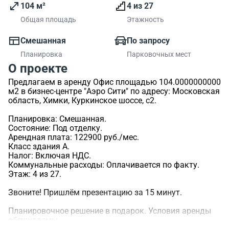
104 м²
4 из 27
Общая площадь
Этажность
Смешанная
По запросу
Планировка
Парковочных мест
О проекте
Предлагаем в аренду Офис площадью 104.0000000000
м2 в бизнес-центре "Аэро Сити" по адресу: Московская
область, Химки, Куркинское шоссе, с2.
Планировка: Смешанная.
Состояние: Под отделку.
Арендная плата: 122900 руб./мес.
Класс здания A.
Налог: Включая НДС.
Коммунальные расходы: Оплачивается по факту.
Этаж: 4 из 27.
Звоните! Пришлём презентацию за 15 минут.
Планировочное решение в подарок. Условия аренды
обсуждаемы.