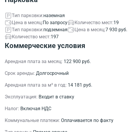
Тип парковки:
наземная
Цена в месяц:
По запросу
Количество мест:
19
Тип парковки:
подземная
Цена в месяц:
7 930 руб.
Количество мест:
197
Коммерческие условия
Арендная плата за месяц:
122 900 руб.
Срок аренды:
Долгосрочный
Арендная плата за м² в год:
14 181 руб.
Эксплуатация:
Входит в ставку
Налог:
Включая НДС
Коммунальные платежи:
Оплачивается по факту