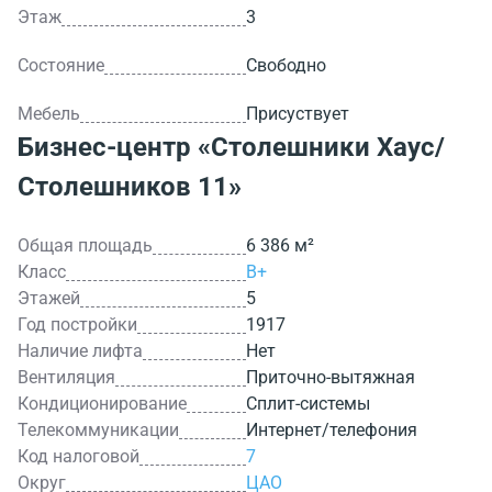
Этаж
3
Состояние
Свободно
Мебель
Присуствует
Бизнес-центр
«Столешники Хаус/
Столешников 11»
Общая площадь
6 386 м²
Класс
B+
Этажей
5
Год постройки
1917
Наличие лифта
Нет
Вентиляция
Приточно-вытяжная
Кондиционирование
Сплит-системы
Телекоммуникации
Интернет/телефония
Код налоговой
7
Округ
ЦАО