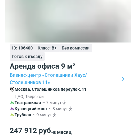
ID: 106480
Класс: B+
Без комиссии
Готов к въезду
Аренда офиса 9 м²
Бизнес-центр «Столешники Хаус/
Столешников 11»
Москва, Столешников переулок, 11
ЦАО, Тверской
Театральная
~ 7 минут
Кузнецкий мост
~ 8 минут
Трубная
~ 9 минут
247 912 руб.
в месяц