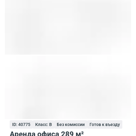
ID: 40775
Класс: B
Без комиссии
Готов к въезду
Аренда офиса 289 м²