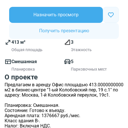
Назначить просмотр
Получить презентацию
413 м²
3
Общая площадь
Этажность
Смешанная
5
Планировка
Парковочных мест
О проекте
Предлагаем в аренду Офис площадью 413.0000000000
м2 в бизнес-центре "1-ый Колобовский пер, 19 с.1" по
адресу: Москва, 1-й Колобовский переулок, 19с1.
Планировка: Смешанная.
Состояние: Готово к въезду.
Арендная плата: 1376667 руб./мес.
Класс здания B-.
Налог: Включая НДС.