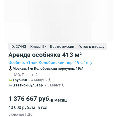
ID: 27443
Класс: B-
Без комиссии
Готов к въезду
Аренда особняка 413 м²
Особняк «1-ый Колобовский пер, 19 с.1»
Москва, 1-й Колобовский переулок, 19с1
ЦАО, Тверской
Трубная
~ 4 минуты
Цветной бульвар
~ 5 минут
1 376 667 руб.
в месяц
40 000 руб./м² в год
Включая НДС