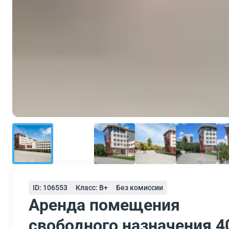
ID: 106553
Класс: B+
Без комиссии
Аренда помещения
свободного назначения 4