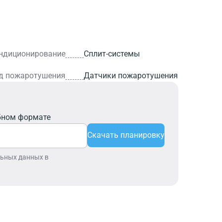
ндиционирование
Сплит-системы
д пожаротушения
Датчики пожаротушения
бном формате
Скачать планировку
льных данных в