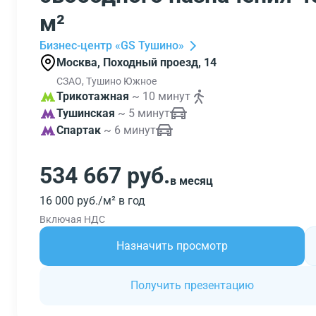
м²
Бизнес-центр «GS Тушино»
Москва, Походный проезд, 14
СЗАО, Тушино Южное
Трикотажная
~ 10 минут
Тушинская
~ 5 минут
Спартак
~ 6 минут
534 667 руб.
в месяц
16 000 руб./м² в год
Включая НДС
Назначить просмотр
Получить презентацию