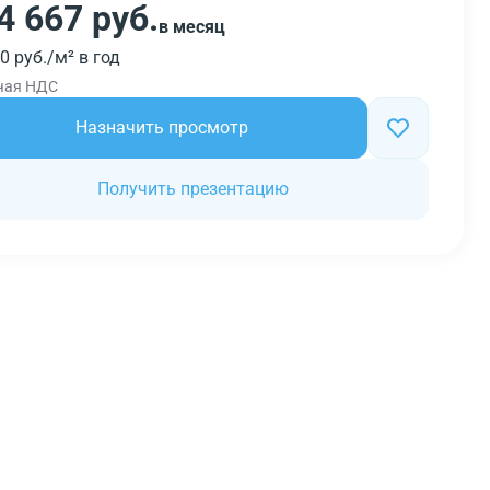
4 667 руб.
в месяц
0 руб./м² в год
чая НДС
Назначить просмотр
Получить презентацию