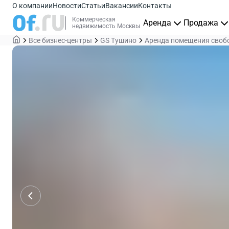
О компании
Новости
Статьи
Вакансии
Контакты
Коммерческая
Аренда
Продажа
недвижимость Москвы
Все бизнес-центры
GS Тушино
Аренда помещения свобо