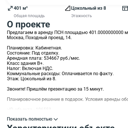
401 м²
Цокольный из 8
Общая площадь
Этажность
О проекте
Предлагаем в аренду ПСН площадью 401.0000000000 м2 
Москва, Походный проезд, 14.
Планировка: Кабинетная.
Состояние: Под отделку.
Арендная плата: 534667 руб./мес.
Класс здания B+.
Налог: Включая НДС.
Коммунальные расходы: Оплачивается по факту.
Этаж: Цокольный из 8.
Звоните! Пришлём презентацию за 15 минут.
Планировочное решение в подарок. Условия аренды о
>ID объекта - 106553.
Показать полностью