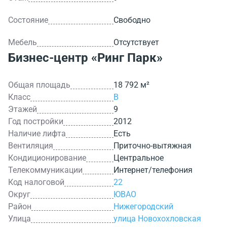
Состояние
Свободно
Мебель
Отсутствует
Бизнес-центр
«Ринг Парк»
Общая площадь
18 792 м²
Класс
B
Этажей
9
Год постройки
2012
Наличие лифта
Есть
Вентиляция
Приточно-вытяжная
Кондиционирование
Центральное
Телекоммуникации
Интернет/телефония
Код налоговой
22
Округ
ЮВАО
Район
Нижегородский
Улица
улица Новохохловская