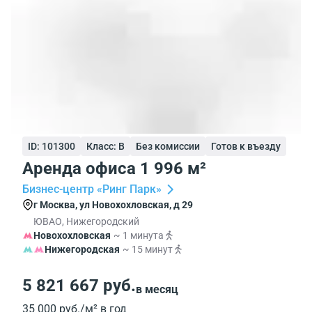
ID: 101300
Класс: B
Без комиссии
Готов к въезду
Аренда офиса 1 996 м²
Бизнес-центр «Ринг Парк»
г Москва, ул Новохохловская, д 29
ЮВАО, Нижегородский
Новохохловская
~ 1 минута
Нижегородская
~ 15 минут
5 821 667 руб.
в месяц
35 000 руб./м² в год