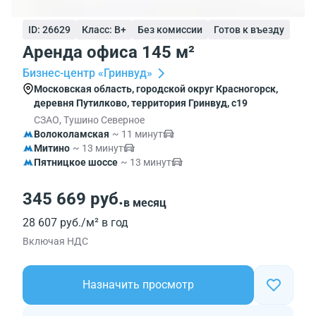
ID: 26629
Класс: B+
Без комиссии
Готов к въезду
Аренда офиса 145 м²
Бизнес-центр «Гринвуд»
Московская область, городской округ Красногорск,
деревня Путилково, территория Гринвуд, с19
СЗАО, Тушино Северное
Волоколамская
~ 11 минут
Митино
~ 13 минут
Пятницкое шоссе
~ 13 минут
345 669 руб.
в месяц
28 607 руб./м² в год
Включая НДС
Назначить просмотр