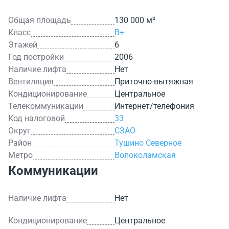
Общая площадь
130 000 м²
Класс
B+
Этажей
6
Год постройки
2006
Наличие лифта
Нет
Вентиляция
Приточно-вытяжная
Кондиционирование
Центральное
Телекоммуникации
Интернет/телефония
Код налоговой
33
Округ
СЗАО
Район
Тушино Северное
Метро
Волоколамская
Коммуникации
Наличие лифта
Нет
Кондиционирование
Центральное