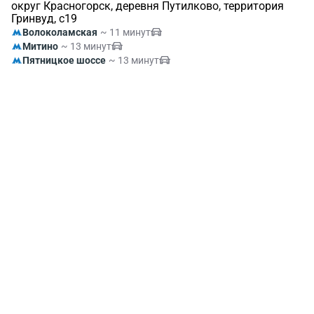
округ Красногорск, деревня Путилково, территория
Гринвуд, с19
Волоколамская
~ 11 минут
Митино
~ 13 минут
Пятницкое шоссе
~ 13 минут