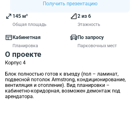
Получить презентацию
145 м²
2 из 6
Общая площадь
Этажность
Кабинетная
По запросу
Планировка
Парковочных мест
О проекте
Корпус 4
Блок полностью готов к въезду (пол – ламинат,
подвесной потолок Armstrong, кондиционирование,
вентиляция и отопление). Вид планировки –
кабинетно-коридорная, возможен демонтаж под
арендатора.