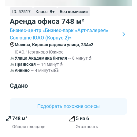
ID: 57517
Класс: B+
Без комиссии
Аренда офиса 748 м²
Бизнес-центр «Бизнес-парк «Арт-галерея»
Солюшнс ЮАО (Корпус 2)»
Москва, Кировоградская улица, 23Ас2
ЮАО, Чертаново Южное
Улица Академика Янгеля
~ 8 минут
Пражская
~ 14 минут
Аннино
~ 4 минуты
Сдано
Подобрать похожие офисы
748 м²
5 из 6
Общая площадь
Этажность