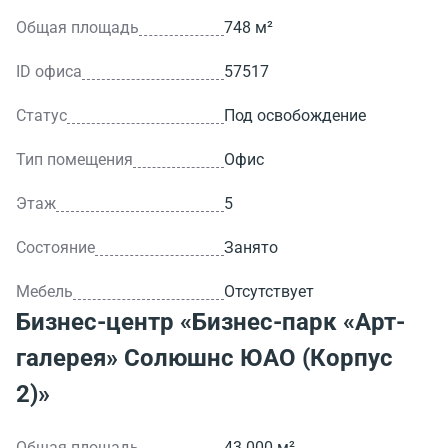
Общая площадь
748 м²
ID офиса
57517
Статус
Под освобождение
Тип помещения
Офис
Этаж
5
Состояние
Занято
Мебель
Отсутствует
Бизнес-центр
«Бизнес-парк «Арт-
галерея» Солюшнс ЮАО (Корпус
2)»
Общая площадь
43 000 м²