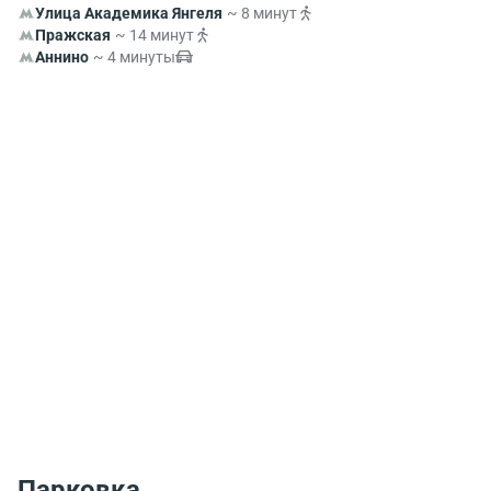
Улица Академика Янгеля
~ 8 минут
Пражская
~ 14 минут
Аннино
~ 4 минуты
Парковка