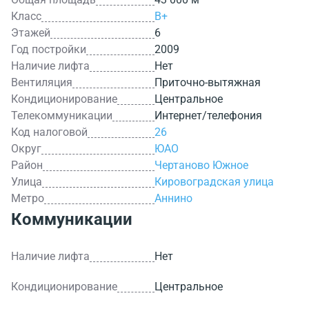
Класс
B+
Этажей
6
Год постройки
2009
Наличие лифта
Нет
Вентиляция
Приточно-вытяжная
Кондиционирование
Центральное
Телекоммуникации
Интернет/телефония
Код налоговой
26
Округ
ЮАО
Район
Чертаново Южное
Улица
Кировоградская улица
Метро
Аннино
Коммуникации
Наличие лифта
Нет
Кондиционирование
Центральное