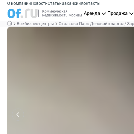
О компании
Новости
Статьи
Вакансии
Контакты
Коммерческая
Аренда
Продажа
недвижимость Москвы
Все бизнес-центры
Сколково Парк Деловой квартал/ За