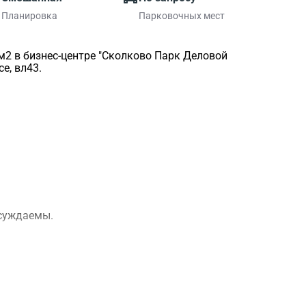
Планировка
Парковочных мест
2 в бизнес-центре "Сколково Парк Деловой
е, вл43.
бсуждаемы.