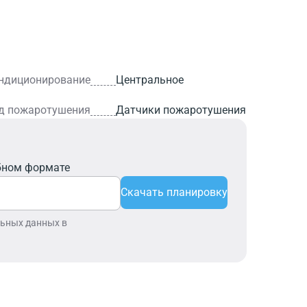
ндиционирование
Центральное
д пожаротушения
Датчики пожаротушения
бном формате
Скачать планировку
льных данных в