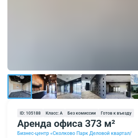
ID: 105188
Класс: A
Без комиссии
Готов к въезду
Аренда офиса 373 м²
Бизнес-центр «Сколково Парк Деловой квартал/