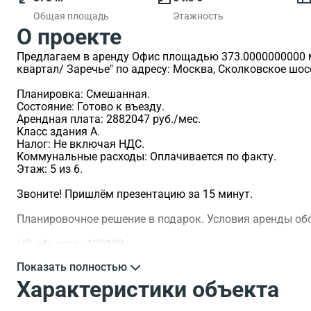
Общая площадь
Этажность
О проекте
Предлагаем в аренду Офис площадью 373.0000000000 м
квартал/ Заречье" по адресу: Москва, Сколковское шосс
Планировка: Смешанная.
Состояние: Готово к въезду.
Арендная плата: 2882047 руб./мес.
Класс здания A.
Налог: Не включая НДС.
Коммунальные расходы: Оплачивается по факту.
Этаж: 5 из 6.
Звоните! Пришлём презентацию за 15 минут.
Планировочное решение в подарок. Условия аренды о
>ID объекта - 105188.
Показать полностью
Характеристики объекта