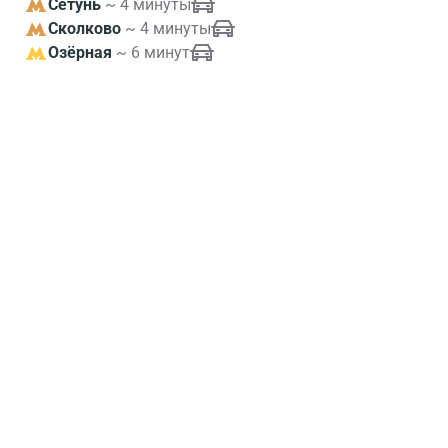
Сетунь
~ 4 минуты
Сколково
~ 4 минуты
Озёрная
~ 6 минут