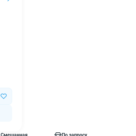
Смешанная
По запросу