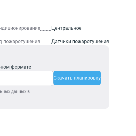
ндиционирование
Центральное
д пожаротушения
Датчики пожаротушения
бном формате
Скачать планировку
льных данных в