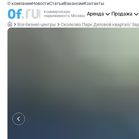
О компании
Новости
Статьи
Вакансии
Контакты
Коммерческая
Аренда
Продажа
недвижимость Москвы
Все бизнес-центры
Сколково Парк Деловой квартал/ За