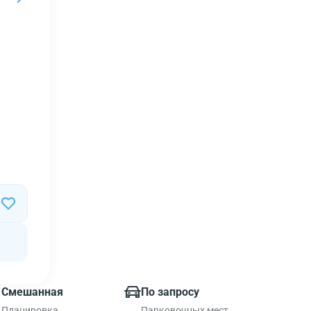
Смешанная
По запросу
Планировка
Парковочных мест