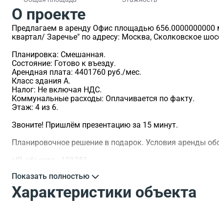
О проекте
Предлагаем в аренду Офис площадью 656.0000000000 м
квартал/ Заречье" по адресу: Москва, Сколковское шосс
Планировка: Смешанная.
Состояние: Готово к въезду.
Арендная плата: 4401760 руб./мес.
Класс здания A.
Налог: Не включая НДС.
Коммунальные расходы: Оплачивается по факту.
Этаж: 4 из 6.
Звоните! Пришлём презентацию за 15 минут.
Планировочное решение в подарок. Условия аренды о
>ID объекта - 101251.
Показать полностью
Характеристики объекта