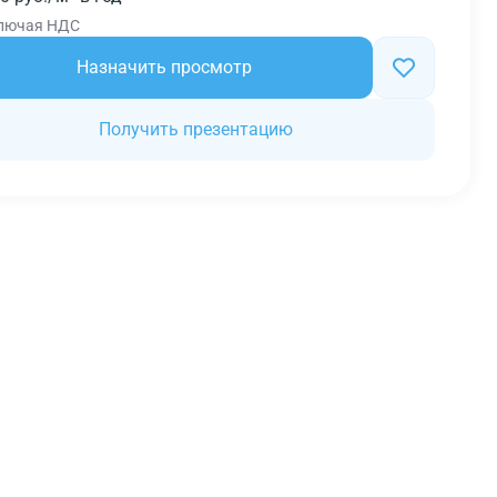
лючая НДС
Назначить просмотр
Получить презентацию