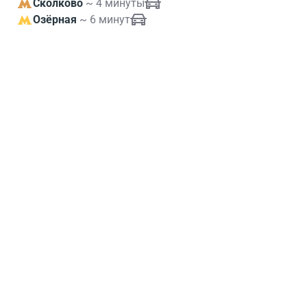
Сколково
~ 4 минуты
Озёрная
~ 6 минут