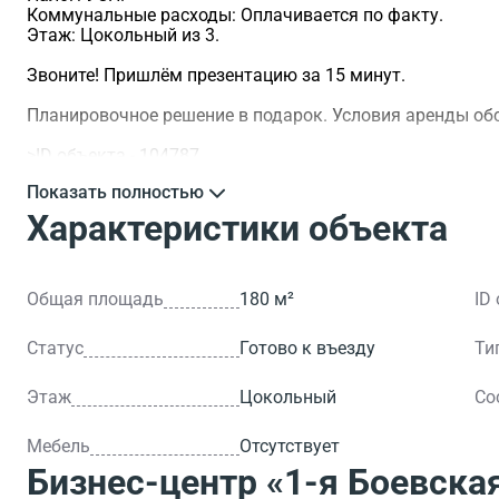
Коммунальные расходы: Оплачивается по факту.
Этаж: Цокольный из 3.
Звоните! Пришлём презентацию за 15 минут.
Планировочное решение в подарок. Условия аренды о
>ID объекта - 104787.
Показать полностью
Характеристики объекта
Общая площадь
180 м²
ID
Статус
Готово к въезду
Ти
Этаж
Цокольный
Со
Мебель
Отсутствует
Бизнес-центр
«1-я Боевская