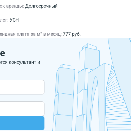
ок аренды:
Долгосрочный
лог:
УСН
ендная плата за м² в месяц:
777 руб.
е
ется консультант и