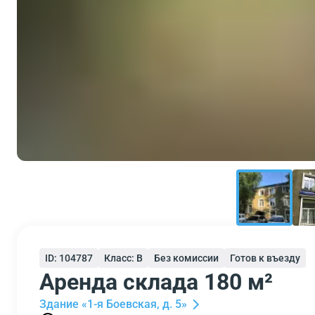
ID: 104787
Класс: B
Без комиссии
Готов к въезду
Аренда склада 180 м²
Здание «1-я Боевская, д. 5»