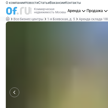
О компании
Новости
Статьи
Вакансии
Контакты
Коммерческая
Аренда
Продажа
недвижимость Москвы
Все бизнес-центры
1-я Боевская, д. 5
Аренда склада 18