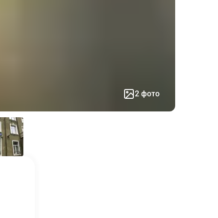
2 фото